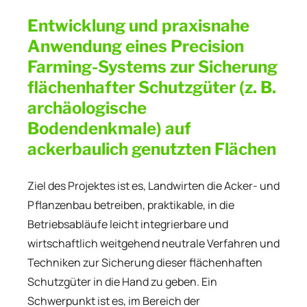
Entwicklung und praxisnahe
Anwendung eines Precision
Farming-Systems zur Sicherung
flächenhafter Schutzgüter (z. B.
archäologische
Bodendenkmale) auf
ackerbaulich genutzten Flächen
Ziel des Projektes ist es, Landwirten die Acker- und
Pflanzenbau betreiben, praktikable, in die
Betriebsabläufe leicht integrierbare und
wirtschaftlich weitgehend neutrale Verfahren und
Techniken zur Sicherung dieser flächenhaften
Schutzgüter in die Hand zu geben. Ein
Schwerpunkt ist es, im Bereich der