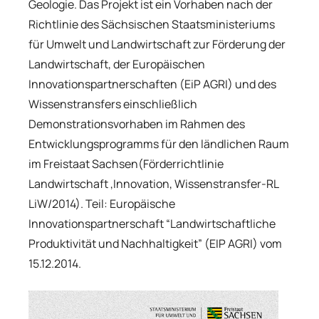
Geologie. Das Projekt ist ein Vorhaben nach der
Richtlinie des Sächsischen Staatsministeriums
für Umwelt und Landwirtschaft zur Förderung der
Landwirtschaft, der Europäischen
Innovationspartnerschaften (EiP AGRI) und des
Wissenstransfers einschließlich
Demonstrationsvorhaben im Rahmen des
Entwicklungsprogramms für den ländlichen Raum
im Freistaat Sachsen(Förderrichtlinie
Landwirtschaft ,Innovation, Wissenstransfer-RL
LiW/2014). Teil: Europäische
Innovationspartnerschaft “Landwirtschaftliche
Produktivität und Nachhaltigkeit” (EIP AGRI) vom
15.12.2014.