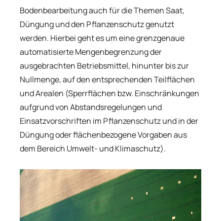
Bodenbearbeitung auch für die Themen Saat,
Düngung und den Pflanzenschutz genutzt
werden. Hierbei geht es um eine grenzgenaue
automatisierte Mengenbegrenzung der
ausgebrachten Betriebsmittel, hinunter bis zur
Nullmenge, auf den entsprechenden Teilflächen
und Arealen (Sperrflächen bzw. Einschränkungen
aufgrund von Abstandsregelungen und
Einsatzvorschriften im Pflanzenschutz und in der
Düngung oder flächenbezogene Vorgaben aus
dem Bereich Umwelt- und Klimaschutz).