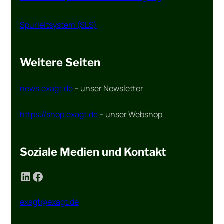
Spurleitsystem (SLS)
Weitere Seiten
news.exagt.de
– unser Newsletter
https://shop.exagt.de
– unser Webshop
Soziale Medien und Kontakt
LinkedIn
Facebook
exagt@exagt.de