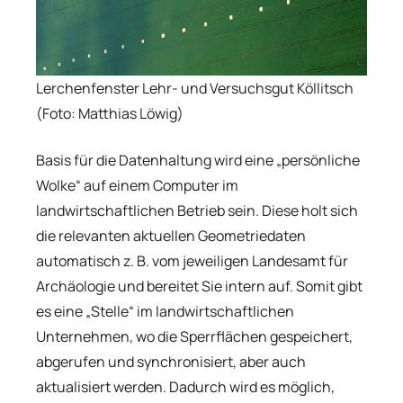
Lerchenfenster Lehr- und Versuchsgut Köllitsch
(Foto: Matthias Löwig)
Basis für die Datenhaltung wird eine „persönliche
Wolke“ auf einem Computer im
landwirtschaftlichen Betrieb sein. Diese holt sich
die relevanten aktuellen Geometriedaten
automatisch z. B. vom jeweiligen Landesamt für
Archäologie und bereitet Sie intern auf. Somit gibt
es eine „Stelle“ im landwirtschaftlichen
Unternehmen, wo die Sperrflächen gespeichert,
abgerufen und synchronisiert, aber auch
aktualisiert werden. Dadurch wird es möglich,