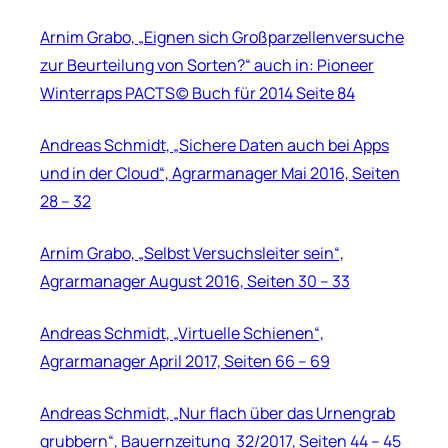
Arnim Grabo, „Eignen sich Großparzellenversuche
zur Beurteilung von Sorten?“ auch in: Pioneer
Winterraps PACTS(c) Buch für 2014 Seite 84
Andreas Schmidt, „Sichere Daten auch bei Apps
und in der Cloud“, Agrarmanager Mai 2016, Seiten
28 – 32
Arnim Grabo, „Selbst Versuchsleiter sein“,
Agrarmanager August 2016, Seiten 30 – 33
Andreas Schmidt, „Virtuelle Schienen“,
Agrarmanager April 2017, Seiten 66 – 69
Andreas Schmidt, „Nur flach über das Urnengrab
grubbern“, Bauernzeitung 32/2017, Seiten 44 – 45