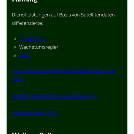
Dienstleistungen auf Basis von Satellitendaten –
differenzierte:
N-Düngung
Wachstumsregler
Saat
Produktionsintegrierte Großparzellenversuche
(PiG)
Teilflächenspezifische Grunddüngung
Spurleitsystem (SLS)