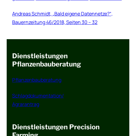
Andreas Schmidt, „Bald eigene Datennetze?“,
Bauernzeitung 46/2018, Seiten 30 – 32
Dienstleistungen
Pflanzenbauberatung
Pflanzenbauberatung
Schlagdokumentation/
Agrarantrag
Dienstleistungen Precision
Farming