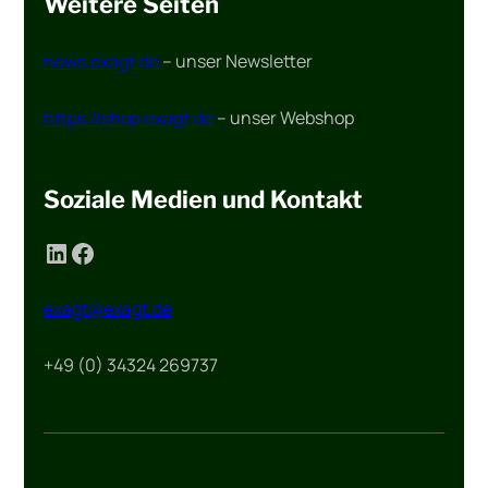
Weitere Seiten
news.exagt.de
– unser Newsletter
https://shop.exagt.de
– unser Webshop
Soziale Medien und Kontakt
LinkedIn
Facebook
exagt@exagt.de
+49 (0) 34324 269737