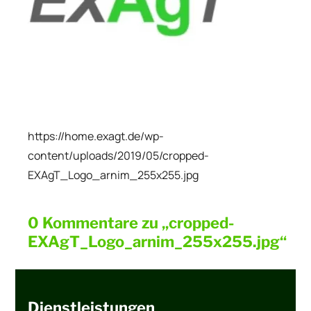
https://home.exagt.de/wp-
content/uploads/2019/05/cropped-
EXAgT_Logo_arnim_255x255.jpg
0 Kommentare zu „cropped-
EXAgT_Logo_arnim_255x255.jpg“
Dienstleistungen