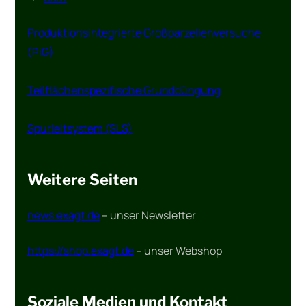
Produktionsintegrierte Großparzellenversuche
(PiG)
Teilflächenspezifische Grunddüngung
Spurleitsystem (SLS)
Weitere Seiten
news.exagt.de
– unser Newsletter
https://shop.exagt.de
– unser Webshop
Soziale Medien und Kontakt