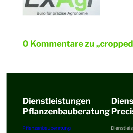
0 Kommentare zu „cropped
Dienstleistungen
Diens
Pflanzenbauberatung
Preci
Pflanzenbauberatung
Dienstlei