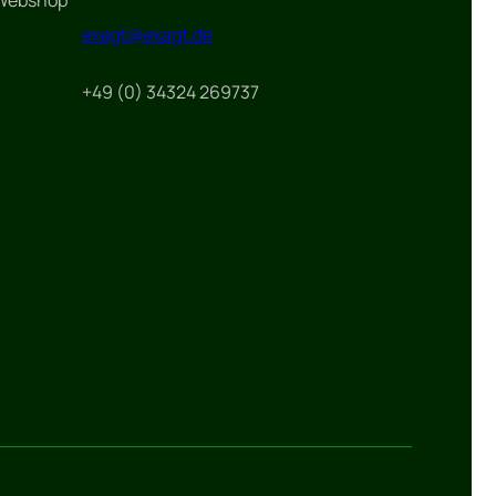
 Webshop
exagt@exagt.de
+49 (0) 34324 269737